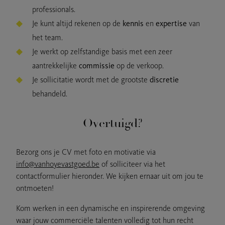
professionals.
Je kunt altijd rekenen op de
kennis
en
expertise
van
het team.
Je werkt op zelfstandige basis met een zeer
aantrekkelijke
commissie
op de verkoop.
Je sollicitatie wordt met de grootste
discretie
behandeld.
Overtuigd?
Bezorg ons je CV met foto en motivatie via
info@vanhoyevastgoed.be
of solliciteer via het
contactformulier hieronder. We kijken ernaar uit om jou te
ontmoeten!
Kom werken in een dynamische en inspirerende omgeving
waar jouw commerciële talenten volledig tot hun recht