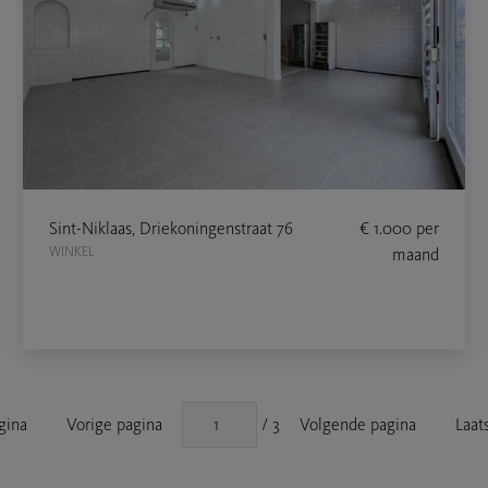
Sint-Niklaas, Driekoningenstraat 76
€ 1.000
per
WINKEL
maand
gina
Vorige pagina
/ 3
Volgende pagina
Laat