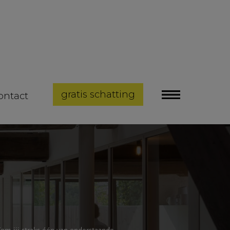
gratis schatting
ontact