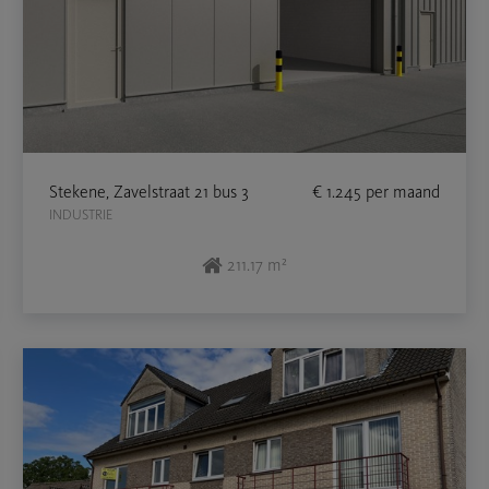
Stekene, Zavelstraat 21 bus 3
€ 1.245
per maand
INDUSTRIE
211.17 m²