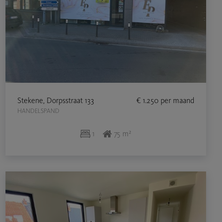
Stekene, Dorpsstraat 133
€ 1.250
per maand
HANDELSPAND
1
75 m²