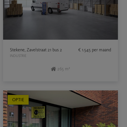
Stekene, Zavelstraat 21 bus 2
€ 1.545
per maand
INDUSTRIE
265 m²
OPTIE