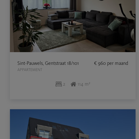
Sint-Pauwels, Gentstraat 18/101
€ 960
per maand
APPARTEMENT
2
114 m²