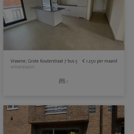
Vrasene, Grote Kouterstraat 7 bus 5
€ 1.250
per maand
APPARTEMENT
2