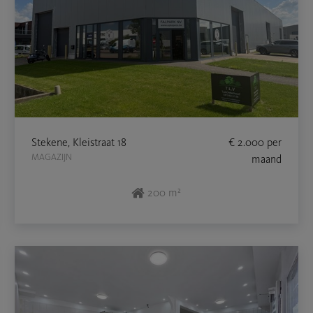
Stekene, Kleistraat 18
€ 2.000
per
MAGAZIJN
maand
200 m²