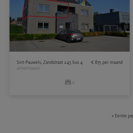
Sint-Pauwels, Zandstraat 245 bus 4
€ 875
per maand
APPARTEMENT
2
«
Eerste pa