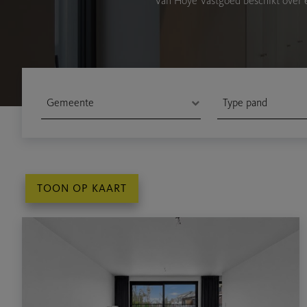
Van Hoye Vastgoed beschikt over e
TOON OP KAART