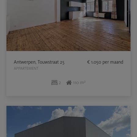
Antwerpen, Touwstraat 25
€ 1.050
per maand
APPARTEMENT
2
110 m²