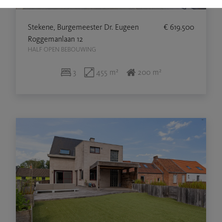
Stekene, Burgemeester Dr. Eugeen
€ 619.500
Roggemanlaan 12
HALF OPEN BEBOUWING
3
455 m²
200 m²