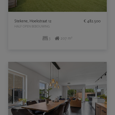
Stekene, Hoekstraat 12
€ 482.500
HALF OPEN BEBOUWING
3
207 m²