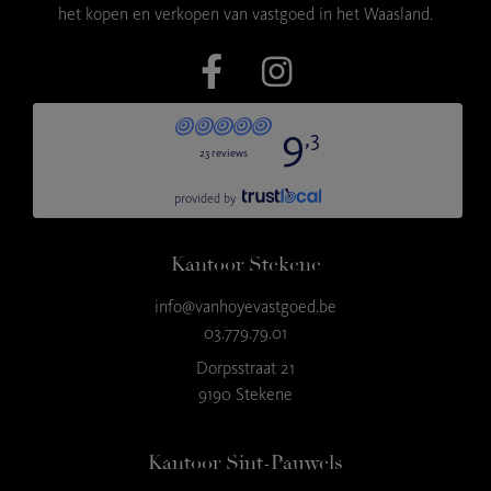
het kopen en verkopen van vastgoed in het Waasland.
Kantoor Stekene
info@vanhoyevastgoed.be
03.779.79.01
Dorpsstraat 21
9190 Stekene
Kantoor Sint-Pauwels