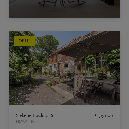
OPTIE
Stekene, Bosdorp 16
€ 319.000
RIJWONING