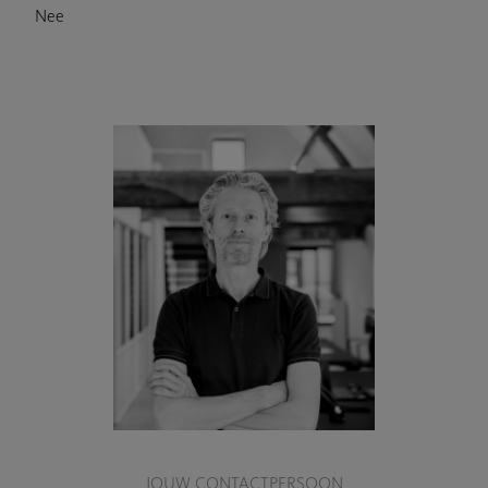
Nee
JOUW CONTACTPERSOON