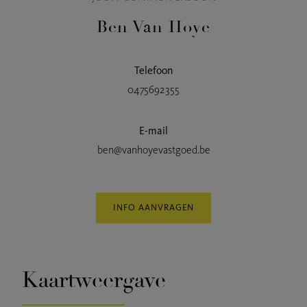
Ben Van Hoye
Telefoon
0475692355
E-mail
ben@vanhoyevastgoed.be
INFO AANVRAGEN
Kaartweergave