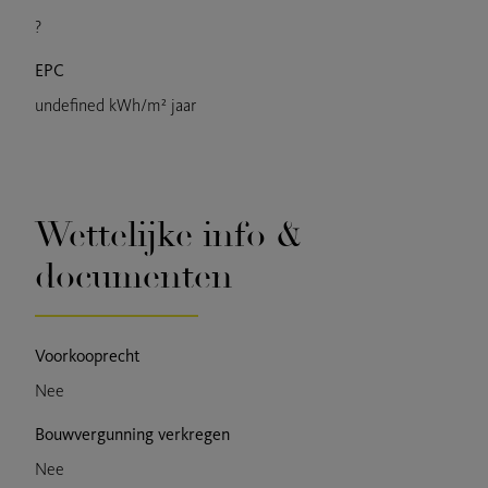
?
EPC
undefined kWh/m² jaar
Wettelijke info &
documenten
Voorkooprecht
Nee
Bouwvergunning verkregen
Nee