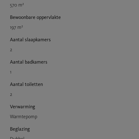
570 m²
Bewoonbare oppervlakte
197 m²
Aantal slaapkamers
2
Aantal badkamers
1
Aantal toiletten
2
Verwarming
Warmtepomp
Beglazing
Dubbel