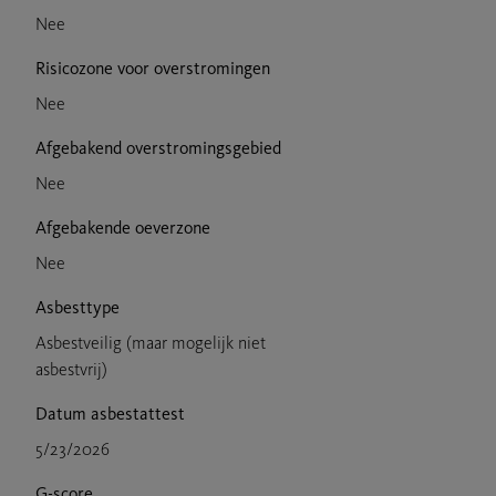
Nee
Risicozone voor overstromingen
Nee
Afgebakend overstromingsgebied
Nee
Afgebakende oeverzone
Nee
Asbesttype
Asbestveilig (maar mogelijk niet
asbestvrij)
Datum asbestattest
5/23/2026
G-score