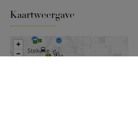
Kaartweergave