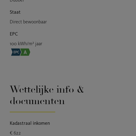
Staat
Direct bewoonbaar
EPC
100 kWh/m² jaar
Wettelijke info &
documenten
Kadastraal inkomen
€ 622