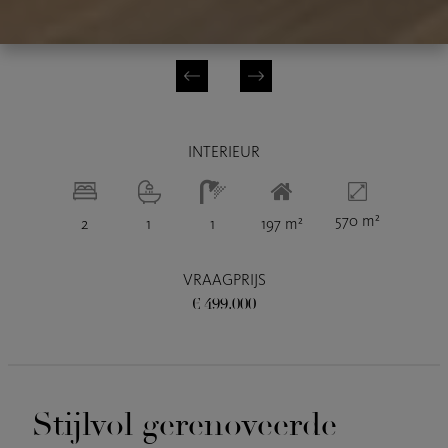
INTERIEUR
570 m²
2
1
1
197 m²
VRAAGPRIJS
€ 499.000
Stijlvol gerenoveerde