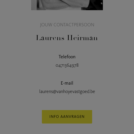
JOUW CONTACTPERSOON
Laurens Heirman
Telefoon
0471364978
E-mail
laurens@vanhoyevastgoed.be
INFO AANVRAGEN