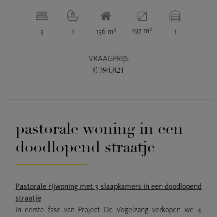
197 m²
3
1
156 m²
1
VRAAGPRIJS
€ 394.821
pastorale woning in een
doodlopend straatje
Pastorale rijwoning met 3 slaapkamers in een doodlopend
straatje
In eerste fase van Project De Vogelzang verkopen we 4