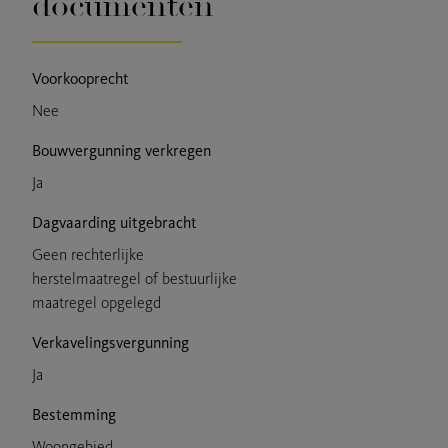
documenten
Voorkooprecht
Nee
Bouwvergunning verkregen
Ja
Dagvaarding uitgebracht
Geen rechterlijke
herstelmaatregel of bestuurlijke
maatregel opgelegd
Verkavelingsvergunning
Ja
Bestemming
Woongebied