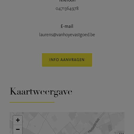
0471364978
E-mail
laurens@vanhoyevastgoed.be
INFO AANVRAGEN
Kaartweergave