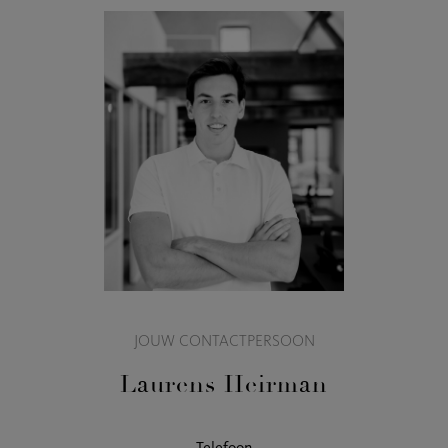
JOUW CONTACTPERSOON
Laurens Heirman
Telefoon