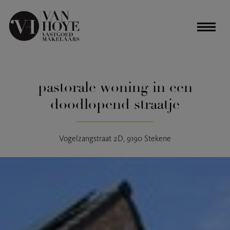
pastorale woning in een
doodlopend straatje
Vogelzangstraat 2D, 9190 Stekene