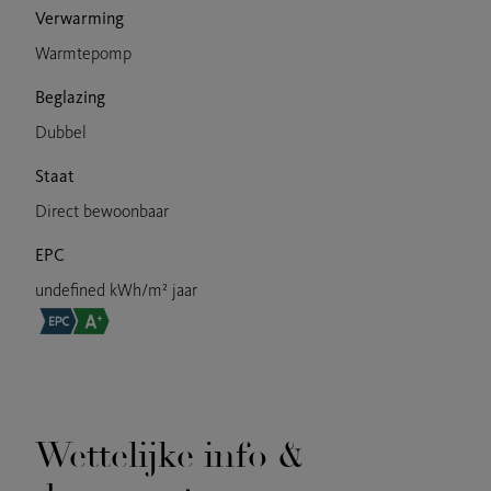
Verwarming
Warmtepomp
Beglazing
Dubbel
Staat
Direct bewoonbaar
EPC
undefined kWh/m² jaar
Wettelijke info &