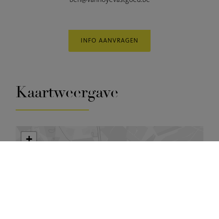
INFO AANVRAGEN
Kaartweergave