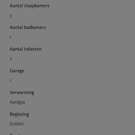
Aantal slaapkamers
3
Aantal badkamers
1
Aantal toiletten
2
Garage
1
Verwarming
Aardgas
Beglazing
Dubbel