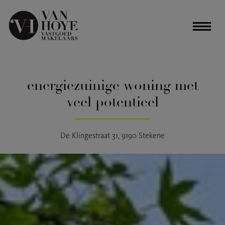
energiezuinige woning met
veel potentieel
De Klingestraat 31, 9190 Stekene