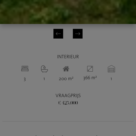
INTERIEUR
366 m²
3
1
200 m²
1
VRAAGPRIJS
€ 425.000