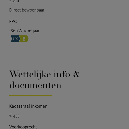
Staat
Direct bewoonbaar
EPC
186 kWh/m² jaar
Wettelijke info &
documenten
Kadastraal inkomen
€ 453
Voorkooprecht