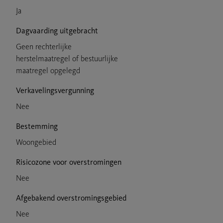
Ja
Dagvaarding uitgebracht
Geen rechterlijke
herstelmaatregel of bestuurlijke
maatregel opgelegd
Verkavelingsvergunning
Nee
Bestemming
Woongebied
Risicozone voor overstromingen
Nee
Afgebakend overstromingsgebied
Nee