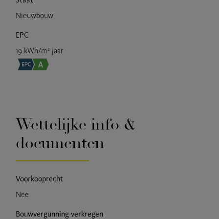
Nieuwbouw
EPC
19 kWh/m² jaar
Wettelijke info &
documenten
Voorkooprecht
Nee
Bouwvergunning verkregen