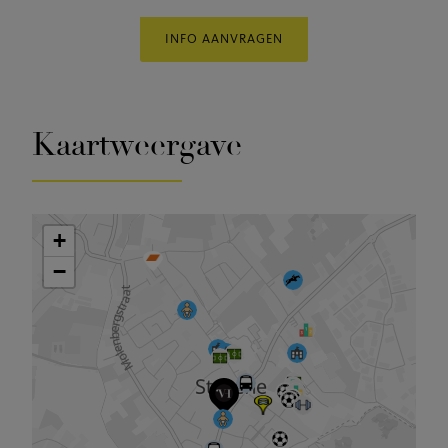
INFO AANVRAGEN
Kaartweergave