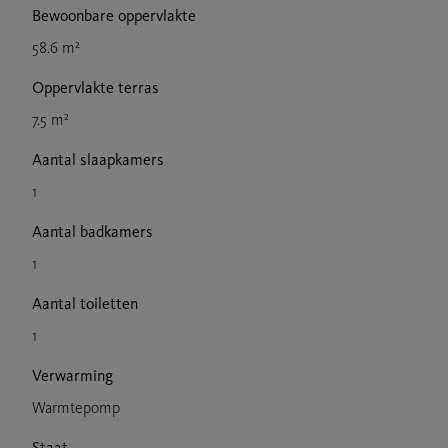
Bewoonbare oppervlakte
58.6 m²
Oppervlakte terras
7.5 m²
Aantal slaapkamers
1
Aantal badkamers
1
Aantal toiletten
1
Verwarming
Warmtepomp
Staat