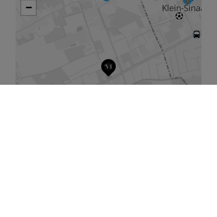
De kaart vergroten