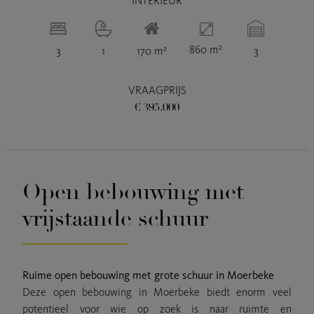
INTERIEUR
860 m²
3
1
170 m²
3
VRAAGPRIJS
€ 395.000
Open bebouwing met
vrijstaande schuur
Ruime open bebouwing met grote schuur in Moerbeke
Deze open bebouwing in Moerbeke biedt enorm veel
potentieel voor wie op zoek is naar ruimte en