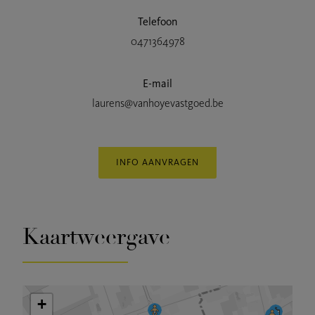
Telefoon
0471364978
E-mail
laurens@vanhoyevastgoed.be
INFO AANVRAGEN
Kaartweergave