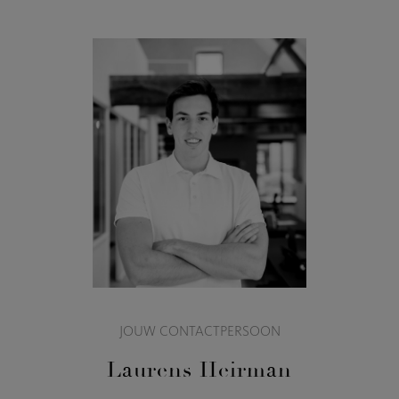
JOUW CONTACTPERSOON
Laurens Heirman