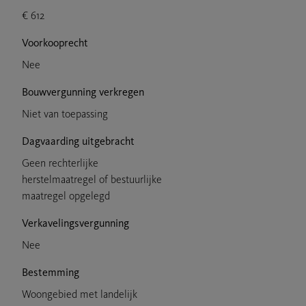
€ 612
Voorkooprecht
Nee
Bouwvergunning verkregen
Niet van toepassing
Dagvaarding uitgebracht
Geen rechterlijke
herstelmaatregel of bestuurlijke
maatregel opgelegd
Verkavelingsvergunning
Nee
Bestemming
Woongebied met landelijk