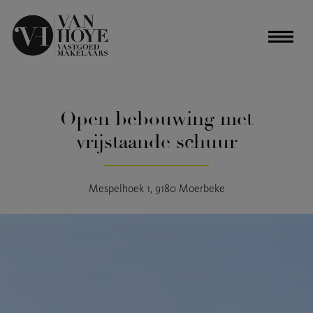
Open bebouwing met
vrijstaande schuur
Mespelhoek 1, 9180 Moerbeke