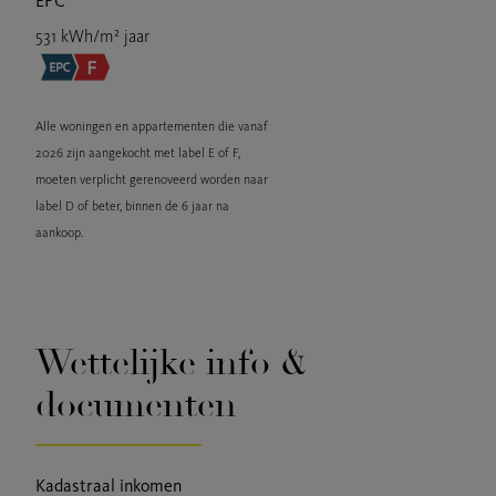
EPC
531 kWh/m² jaar
Alle woningen en appartementen die vanaf
2026 zijn aangekocht met label E of F,
moeten verplicht gerenoveerd worden naar
label D of beter, binnen de 6 jaar na
aankoop.
Wettelijke info &
documenten
Kadastraal inkomen