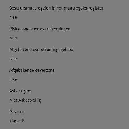
Bestuursmaatregelen in het maatregelenregister
Nee
Risicozone voor overstromingen
Nee
Afgebakend overstromingsgebied
Nee
Afgebakende oeverzone
Nee
Asbesttype
Niet Asbestveilig
G-score
Klasse B