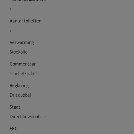
1
Aantal toiletten
1
Verwarming
Stookolie
Commentaar
+ pelletkachel
Beglazing
Driedubbel
Staat
Direct bewoonbaar
EPC