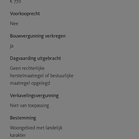
€ 770
Voorkooprecht
Nee
Bouwvergunning verkregen
Ja
Dagvaarding uitgebracht
Geen rechterlijke
herstelmaatregel of bestuurlijke
maatregel opgelegd
Verkavelingsvergunning
Niet van toepassing
Bestemming
Woongebied met landelijk
karakter