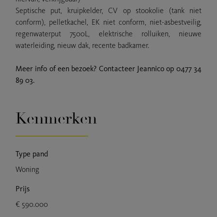
Septische put, kruipkelder, CV op stookolie (tank niet
conform), pelletkachel, EK niet conform, niet-asbestveilig,
regenwaterput 7500L, elektrische rolluiken, nieuwe
waterleiding, nieuw dak, recente badkamer.
Meer info of een bezoek? Contacteer Jeannico op 0477 34
89 03.
Kenmerken
Type pand
Woning
Prijs
€ 590.000