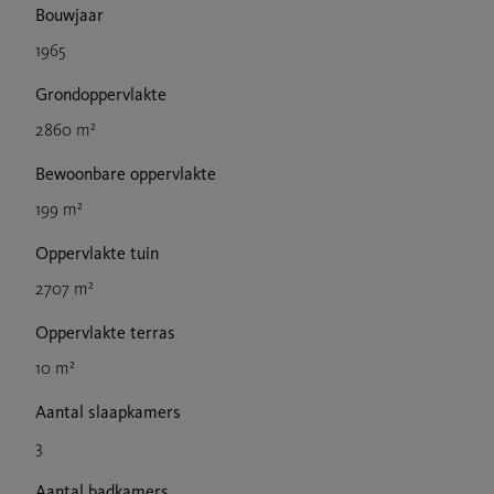
Bouwjaar
1965
Grondoppervlakte
2860 m²
Bewoonbare oppervlakte
199 m²
Oppervlakte tuin
2707 m²
Oppervlakte terras
10 m²
Aantal slaapkamers
3
Aantal badkamers