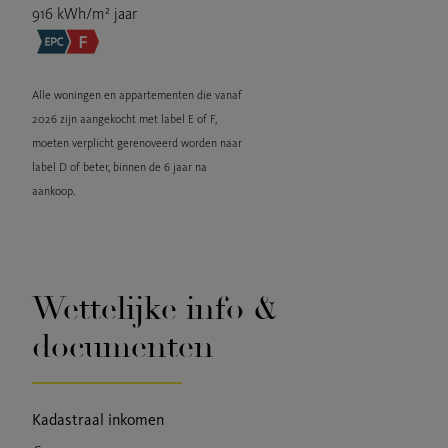
916 kWh/m² jaar
Alle woningen en appartementen die vanaf
2026 zijn aangekocht met label E of F,
moeten verplicht gerenoveerd worden naar
label D of beter, binnen de 6 jaar na
aankoop.
Wettelijke info &
documenten
Kadastraal inkomen