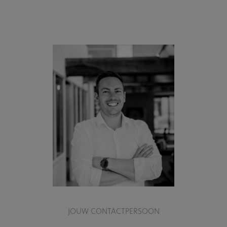
JOUW CONTACTPERSOON