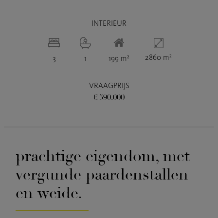
INTERIEUR
2860 m²
3
1
199 m²
VRAAGPRIJS
€ 590.000
prachtige eigendom, met
vergunde paardenstallen
en weide.