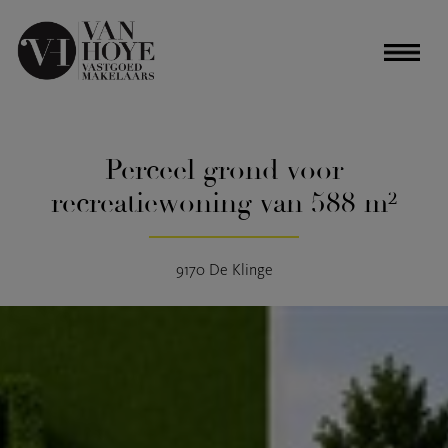
Perceel grond voor
recreatiewoning van 588 m²
9170 De Klinge