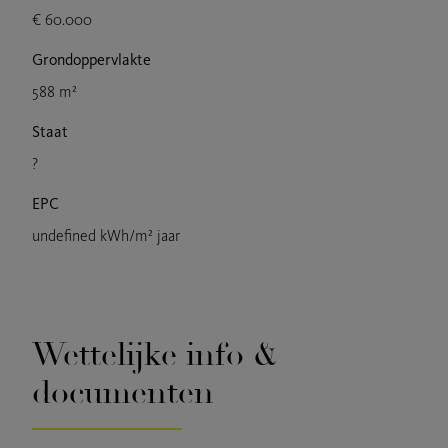
€ 60.000
Grondoppervlakte
588 m²
Staat
?
EPC
undefined kWh/m² jaar
Wettelijke info &
documenten