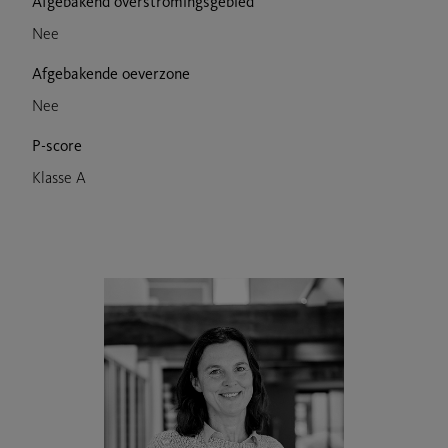
Afgebakend overstromingsgebied
Nee
Afgebakende oeverzone
Nee
P-score
Klasse A