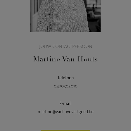
JOUW CONTACTPERSOON
Martine Van Houts
Telefoon
0470302010
E-mail
martine@vanhoyevastgoed.be