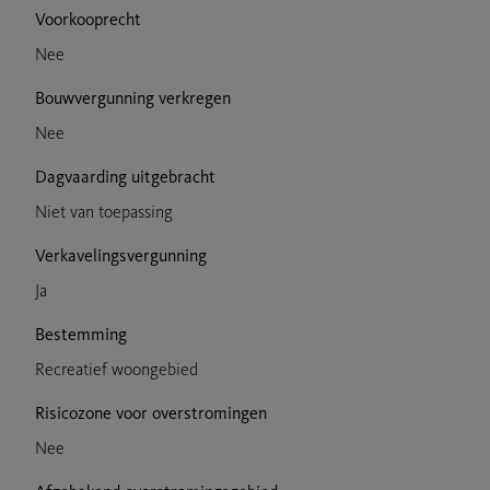
Voorkooprecht
Nee
Bouwvergunning verkregen
Nee
Dagvaarding uitgebracht
Niet van toepassing
Verkavelingsvergunning
Ja
Bestemming
Recreatief woongebied
Risicozone voor overstromingen
Nee