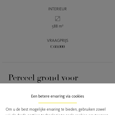
INTERIEUR
588 m²
VRAAGPRIJS
€ 60.000
Perceel grond voor
recreatiewoning van 588
m²
Een betere ervaring via cookies
Om u de best mogelijke ervaring te bieden, gebruiken zowel