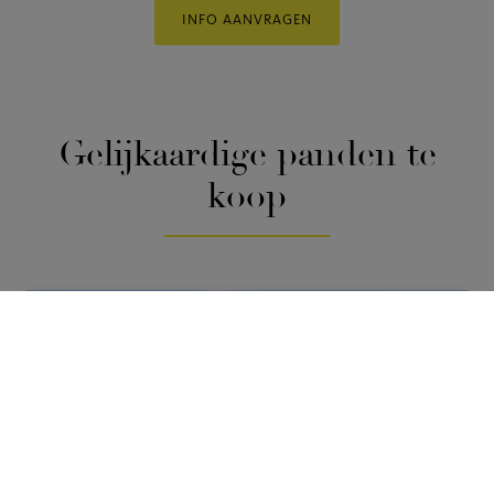
INFO AANVRAGEN
Gelijkaardige panden
te
koop