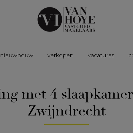
nieuwbouw
verkopen
vacatures
c
ing met 4 slaapkamer
Zwijndrecht