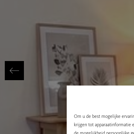
Om u de best mogelijke ervarin
krijgen tot apparaatinformatie 
de mogelijkheid persoonlijke g