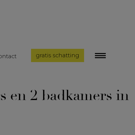
gratis schatting
ontact
s en 2 badkamers in