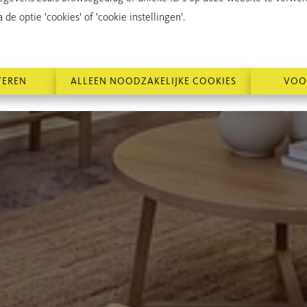
de optie 'cookies' of 'cookie instellingen'.
TEREN
ALLEEN NOODZAKELIJKE COOKIES
VOO