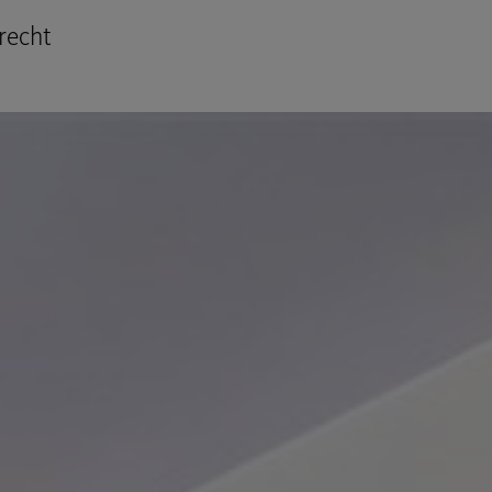
recht