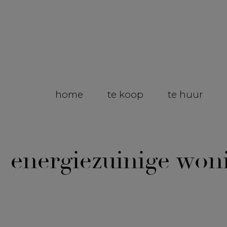
home
te koop
te huur
energiezuinige won