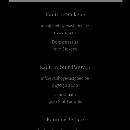
Kantoor Stekene
info@vanhoyevastgoed.be
03.779.79.01
Dorpsstraat 21
9190 Stekene
Kantoor Sint-Pauwels
info@vanhoyevastgoed.be
0470.30.20.10
Zandstraat 1
9170 Sint-Pauwels
Kantoor Berlare