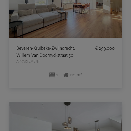
Beveren-Kruibeke-Zwijndrecht,
€ 299.000
Willem Van Doornyckstraat 50
APPARTEMENT
2
110 m²