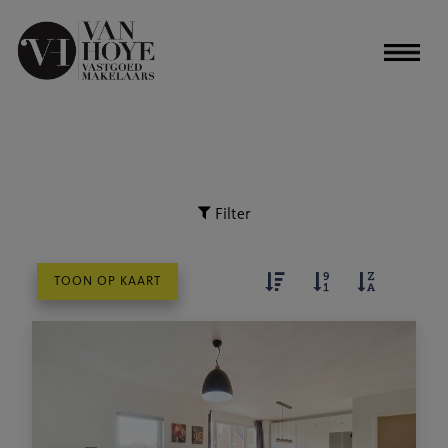
Filter
TOON OP KAART