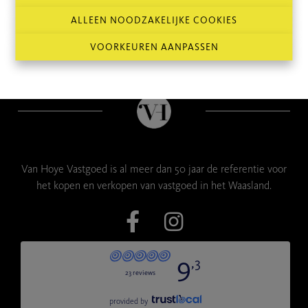
ALLEEN NOODZAKELIJKE COOKIES
VOORKEUREN AANPASSEN
Van Hoye Vastgoed is al meer dan 50 jaar de referentie voor
het kopen en verkopen van vastgoed in het Waasland.