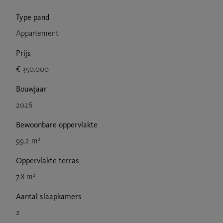
Type pand
Appartement
Prijs
€ 350.000
Bouwjaar
2026
Bewoonbare oppervlakte
99.2 m²
Oppervlakte terras
7.8 m²
Aantal slaapkamers
2