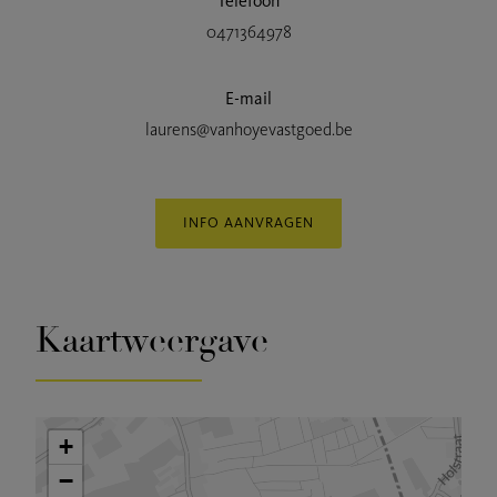
Telefoon
0471364978
E-mail
laurens@vanhoyevastgoed.be
INFO AANVRAGEN
Kaartweergave