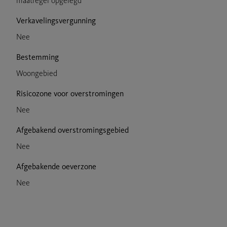
maatregel opgelegd
Verkavelingsvergunning
Nee
Bestemming
Woongebied
Risicozone voor overstromingen
Nee
Afgebakend overstromingsgebied
Nee
Afgebakende oeverzone
Nee