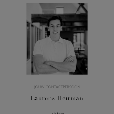
JOUW CONTACTPERSOON
Laurens Heirman