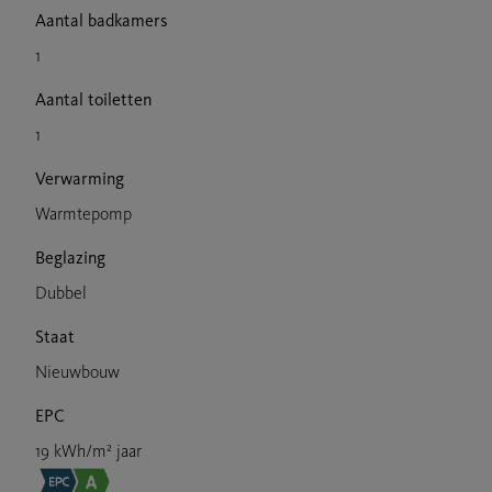
Aantal badkamers
1
Aantal toiletten
1
Verwarming
Warmtepomp
Beglazing
Dubbel
Staat
Nieuwbouw
EPC
19 kWh/m² jaar