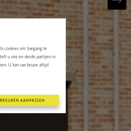
als cookies om toegang te
elt u ons en derde partijen in
ken. U kan uw keuze altijd
RKEUREN AANPASSEN