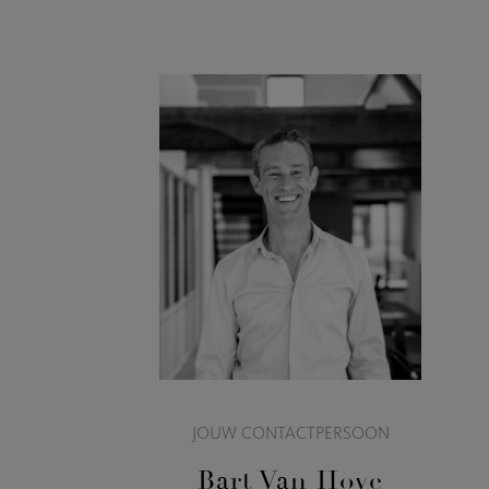
JOUW CONTACTPERSOON
Bart Van Hoye