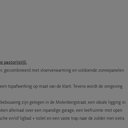
pastorijstijl.
r, gecombineerd met vloerverwarming en voldoende zonnepanelen
 een topafwerking op maat van de klant. Tevens wordt de omgeving
ebouwing zijn gelegen in de Molenbergstraat, een ideale ligging in
ikken allemaal over een inpandige garage, een leefruimte met open
e en/of ligbad + toilet en een vaste trap naar de zolder met extra