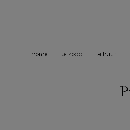
home
te koop
te huur
P