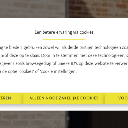
Een betere ervaring via cookies
g te bieden, gebruiken zowel wij als derde partijen technologieën zo
en/of deze op te slaan. Door in te stemmen met deze technologieën, st
egevens zoals browsegedrag of unieke ID's op deze website te verwer
de optie 'cookies' of 'cookie instellingen'.
TEREN
ALLEEN NOODZAKELIJKE COOKIES
VOO