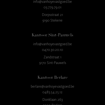
info@vanhoyevastgoed.be
03.779.79.01
Dorpsstraat 21
9190 Stekene
Kantoor Sint-Pauwels
info@vanhoyevastgoed.be
0470.30.20.10
Zandstraat 1
9170 Sint-Pauwels
Kantoor Berlare
berlare@vanhoyevastgoed.be
0483.54.25.12
Donklaan 263