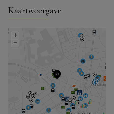
Kaartweergave