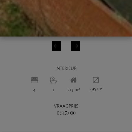
INTERIEUR
295 m²
4
1
213 m²
VRAAGPRIJS
€ 517.000