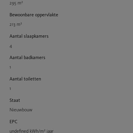
295 m²
Bewoonbare oppervlakte
213 m²
Aantal slaapkamers
4
Aantal badkamers
1
Aantal toiletten
1
Staat
Nieuwbouw
EPC
undefined kWh/m² jaar