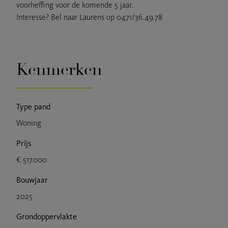
voorheffing voor de komende 5 jaar.
Interesse? Bel naar Laurens op 0471/36.49.78
Kenmerken
Type pand
Woning
Prijs
€ 517.000
Bouwjaar
2025
Grondoppervlakte