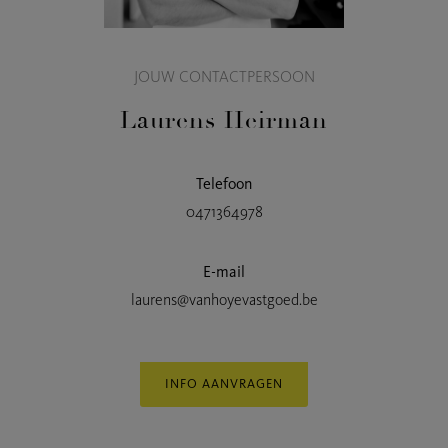
JOUW CONTACTPERSOON
Laurens Heirman
Telefoon
0471364978
E-mail
laurens@vanhoyevastgoed.be
INFO AANVRAGEN