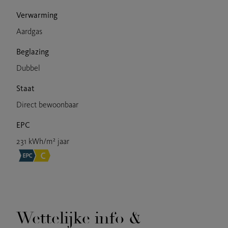
Verwarming
Aardgas
Beglazing
Dubbel
Staat
Direct bewoonbaar
EPC
231 kWh/m² jaar
Wettelijke info &