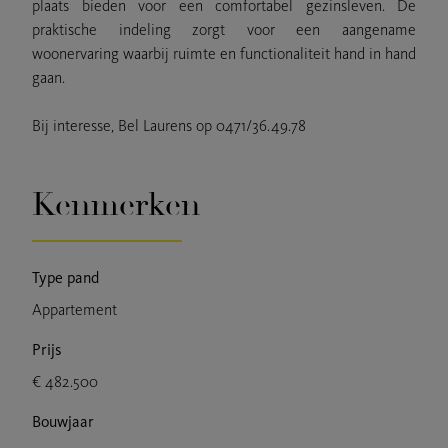
plaats bieden voor een comfortabel gezinsleven. De
praktische indeling zorgt voor een aangename
woonervaring waarbij ruimte en functionaliteit hand in hand
gaan.
Bij interesse, Bel Laurens op 0471/36.49.78
Kenmerken
Type pand
Appartement
Prijs
€ 482.500
Bouwjaar