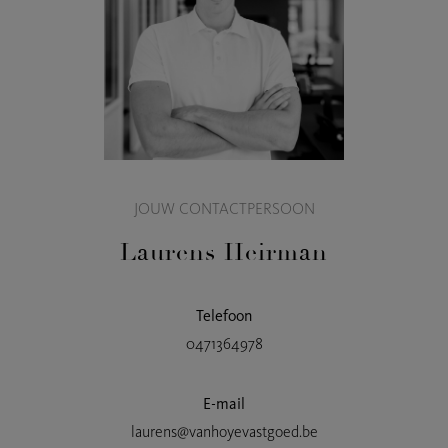
JOUW CONTACTPERSOON
Laurens Heirman
Telefoon
0471364978
E-mail
laurens@vanhoyevastgoed.be