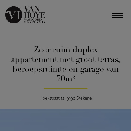
Zeer ruim duplex
appartement met groot terras,
beroepsruimte en garage van
70m²
Hoekstraat 12, 9190 Stekene