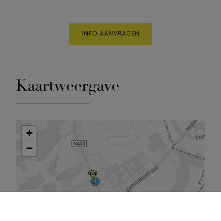
INFO AANVRAGEN
Kaartweergave