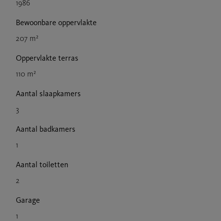
1986
Bewoonbare oppervlakte
207 m²
Oppervlakte terras
110 m²
Aantal slaapkamers
3
Aantal badkamers
1
Aantal toiletten
2
Garage
1