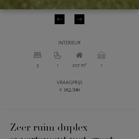
INTERIEUR
3
1
207 m²
1
VRAAGPRIJS
€ 482.500
Zeer ruim duplex