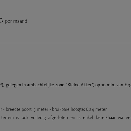
5
per maand
, gelegen in ambachtelijke zone “Kleine Akker”, op 10 min. van E 3
r - breedte poort: 5 meter - bruikbare hoogte: 6,24 meter
 terrein is ook volledig afgesloten en is enkel bereikbaar via ee