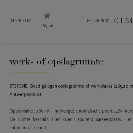
€ 1.54
INTERIEUR
HUURPRIJS
265 m²
werk- of opslagruimte
STEKENE, Goed gelegen opslagruimte of werkplaats (265,20 m²)
Antwerpen-Kust
Oppervlakte : 265 m² - inrijhoogte automatische poort: 4,65 mete
De ruimte beschikt allen over 1 (buiten) parkeerplaats. Het
automatische poort.