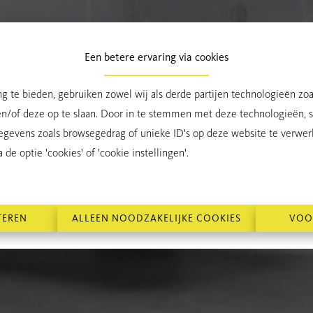
Een betere ervaring via cookies
g te bieden, gebruiken zowel wij als derde partijen technologieën zo
en/of deze op te slaan. Door in te stemmen met deze technologieën, st
egevens zoals browsegedrag of unieke ID's op deze website te verwer
de optie 'cookies' of 'cookie instellingen'.
TEREN
ALLEEN NOODZAKELIJKE COOKIES
VOO