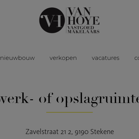
nieuwbouw
verkopen
vacatures
c
werk- of opslagruimt
Zavelstraat 21 2, 9190 Stekene