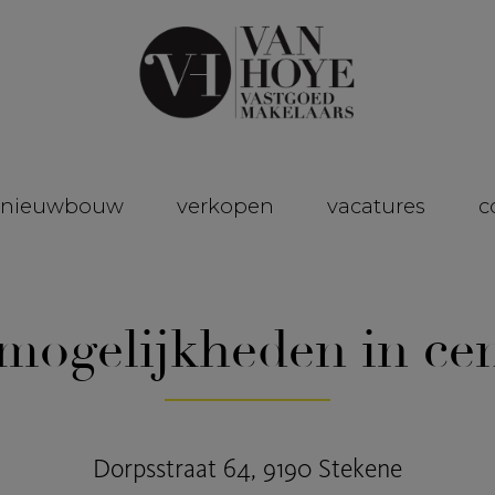
nieuwbouw
verkopen
vacatures
c
mogelijkheden in ce
Dorpsstraat 64, 9190 Stekene