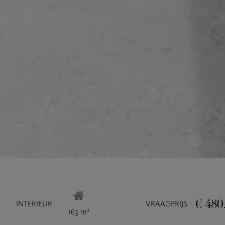
€ 480
INTERIEUR
VRAAGPRIJS
163 m²