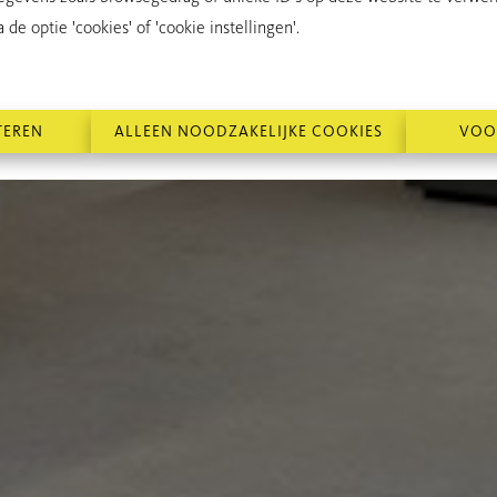
de optie 'cookies' of 'cookie instellingen'.
TEREN
ALLEEN NOODZAKELIJKE COOKIES
VOO