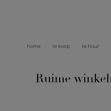
home
te koop
te huur
Ruime winkel