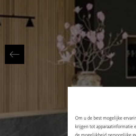
Om u de best mogelijke ervarin
krijgen tot apparaatinformatie 
de mogelijkheid persoonlijke g