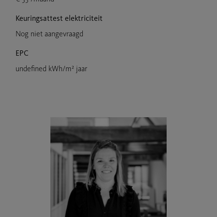
Keuringsattest elektriciteit
Nog niet aangevraagd
EPC
undefined kWh/m² jaar