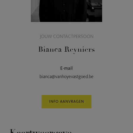
JOUW CONTACTPERSOON
Bianca Reyniers
E-mail
bianca@vanhoyevastgoed.be
INFO AANVRAGEN
Kaartweergave