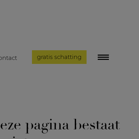
gratis schatting
ontact
eze pagina bestaat