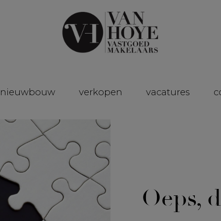
nieuwbouw
verkopen
vacatures
c
Oeps, d