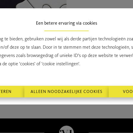
Een betere ervaring via cookies
g te bieden, gebruiken zowel wij als derde partijen technologieën zo
TE KO
en/of deze op te slaan. Door in te stemmen met deze technologieën, st
egevens zoals browsegedrag of unieke ID's op deze website te verwer
de optie 'cookies' of 'cookie instellingen'.
TEREN
ALLEEN NOODZAKELIJKE COOKIES
VOO