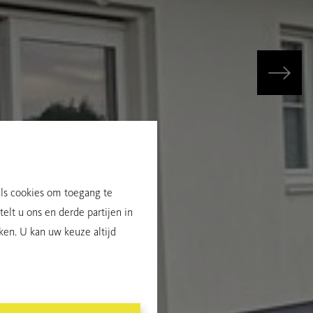
als cookies om toegang te
elt u ons en derde partijen in
ken. U kan uw keuze altijd