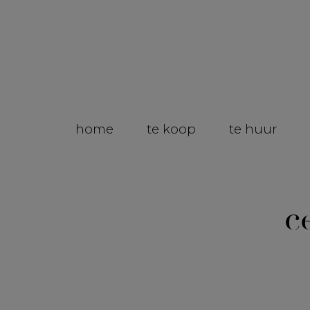
home
te koop
te huur
c