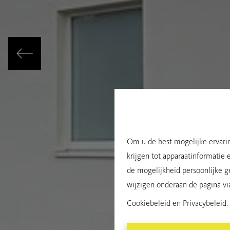
Om u de best mogelijke ervarin
krijgen tot apparaatinformatie 
de mogelijkheid persoonlijke g
wijzigen onderaan de pagina via 
Cookiebeleid
en
Privacybeleid
.