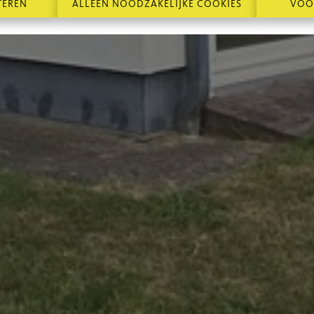
TEREN
ALLEEN NOODZAKELIJKE COOKIES
VOO