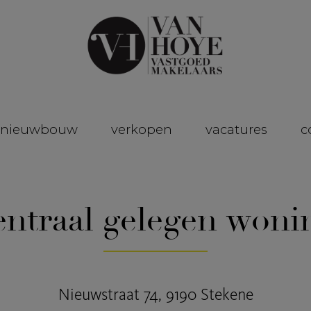
nieuwbouw
verkopen
vacatures
c
entraal gelegen woni
Nieuwstraat 74, 9190 Stekene