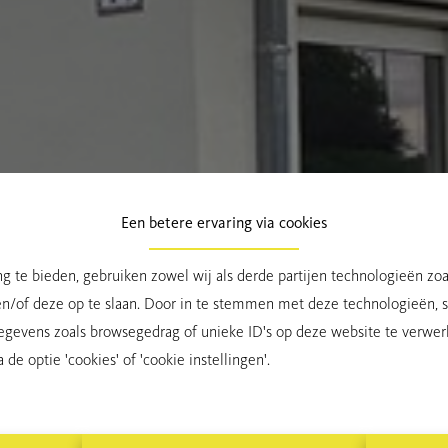
Een betere ervaring via cookies
g te bieden, gebruiken zowel wij als derde partijen technologieën zo
en/of deze op te slaan. Door in te stemmen met deze technologieën, st
egevens zoals browsegedrag of unieke ID's op deze website te verwer
de optie 'cookies' of 'cookie instellingen'.