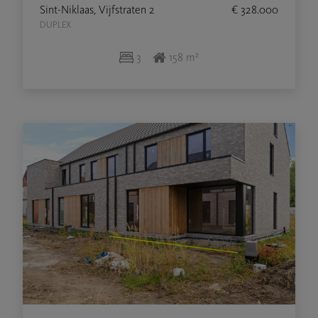
Sint-Niklaas, Vijfstraten 2
€ 328.000
DUPLEX
3
158 m²