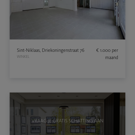
Sint-Niklaas, Driekoningenstraat 76
€ 1.000
per
WINKEL
maand
VRAAG JE GRATIS SCHATTING AAN