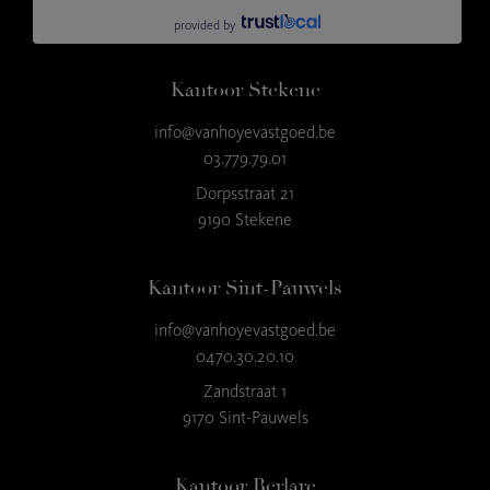
Kantoor Stekene
info@vanhoyevastgoed.be
03.779.79.01
Dorpsstraat 21
9190 Stekene
Kantoor Sint-Pauwels
info@vanhoyevastgoed.be
0470.30.20.10
Zandstraat 1
9170 Sint-Pauwels
Kantoor Berlare