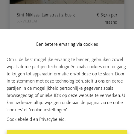
Sint-Niklaas, Lamstraat 2 bus 3
€ 837,9
per
SERVICEFLAT
maand
1
72 m²
Een betere ervaring via cookies
Om u de best mogelijke ervaring te bieden, gebruiken zowel
wij als derde partijen technologieën zoals cookies om toegang
te krijgen tot apparaatinformatie en/of deze op te slaan. Door
in te stemmen met deze technologieën, stelt u ons en derde
partijen in de mogelijkheid persoonlijke gegevens zoals
browsegedrag of unieke ID's op deze website te verwerken. U
kan uw keuze altijd wijzigen onderaan de pagina via de optie
'cookies' of 'cookie instellingen'.
Cookiebeleid
en
Privacybeleid
.