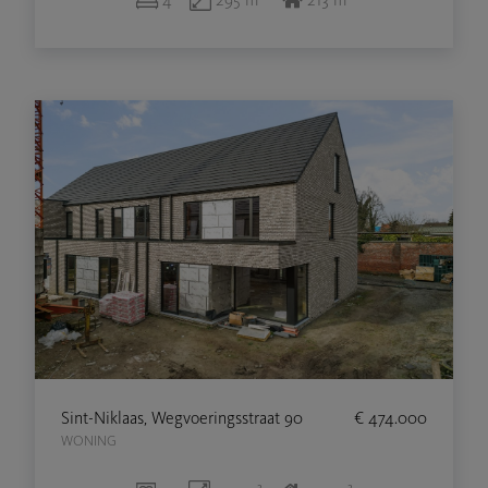
Sint-Niklaas, Wegvoeringsstraat 90
€ 474.000
WONING