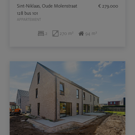
Sint-Niklaas, Oude Molenstraat
€ 279.000
128 bus 101
APPARTEMENT
2
270 m²
94 m²