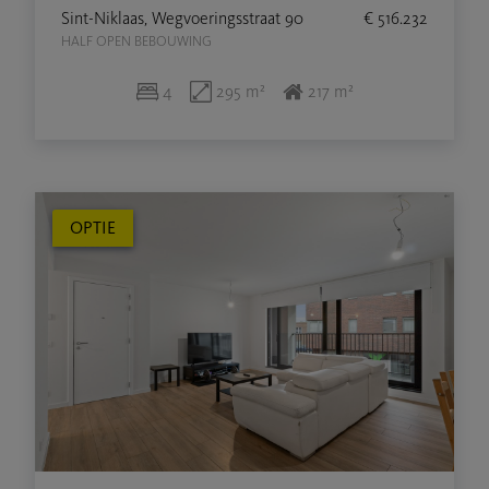
Sint-Niklaas, Wegvoeringsstraat 90
€ 516.232
HALF OPEN BEBOUWING
4
295 m²
217 m²
OPTIE