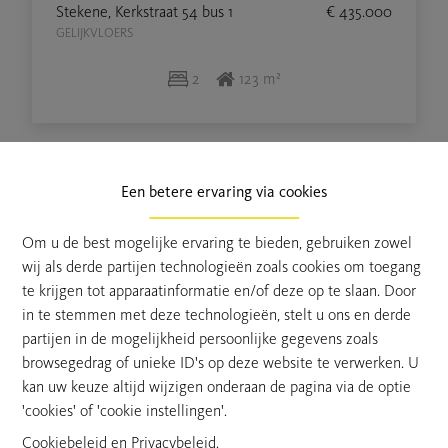
Stekene, Kerkstraat 54 bus 1
€ 435.000
GELIJKVLOERS
2
123 m²
Een betere ervaring via cookies
Om u de best mogelijke ervaring te bieden, gebruiken zowel
wij als derde partijen technologieën zoals cookies om toegang
te krijgen tot apparaatinformatie en/of deze op te slaan. Door
in te stemmen met deze technologieën, stelt u ons en derde
partijen in de mogelijkheid persoonlijke gegevens zoals
browsegedrag of unieke ID's op deze website te verwerken. U
kan uw keuze altijd wijzigen onderaan de pagina via de optie
'cookies' of 'cookie instellingen'.
Cookiebeleid
en
Privacybeleid
.