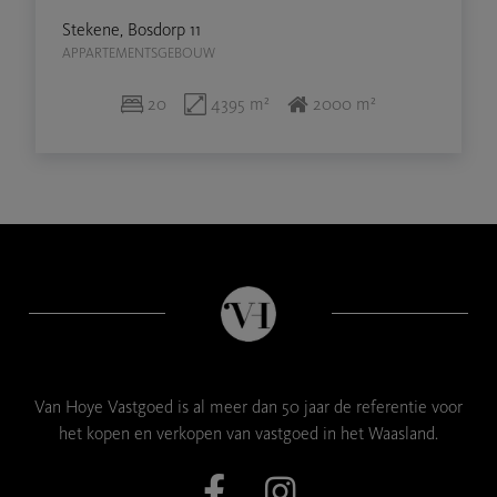
Stekene, Bosdorp 11
APPARTEMENTSGEBOUW
20
4395 m²
2000 m²
Van Hoye Vastgoed is al meer dan 50 jaar de referentie voor
het kopen en verkopen van vastgoed in het Waasland.