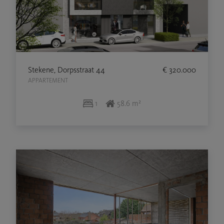
Stekene, Dorpsstraat 44
€ 320.000
APPARTEMENT
1
58.6 m²