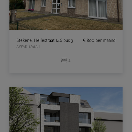
Stekene, Hellestraat 146 bus 3
€ 800
per maand
APPARTEMENT
2