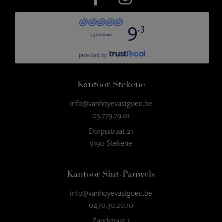
Kantoor Stekene
info@vanhoyevastgoed.be
03.779.79.01
Dorpsstraat 21
9190 Stekene
Kantoor Sint-Pauwels
info@vanhoyevastgoed.be
0470.30.20.10
Zandstraat 1