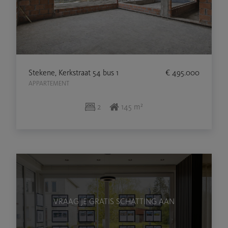
Stekene, Kerkstraat 54 bus 1
€ 495.000
APPARTEMENT
2
145 m²
VRAAG JE GRATIS SCHATTING AAN