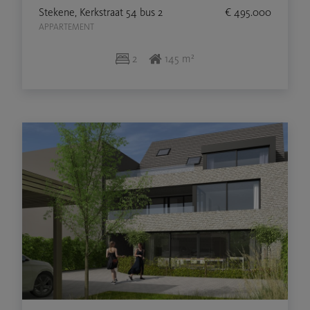
Stekene, Kerkstraat 54 bus 2
€ 495.000
APPARTEMENT
2
145 m²