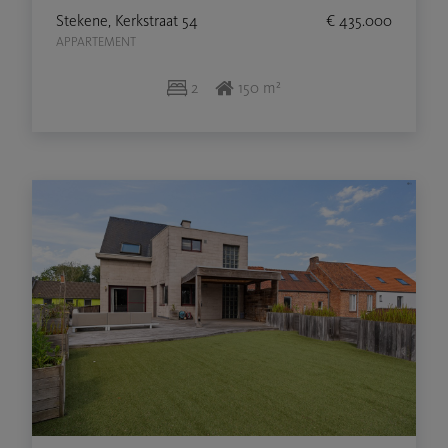
Stekene, Kerkstraat 54
€ 435.000
APPARTEMENT
2
150 m²