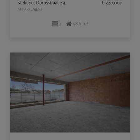
Stekene, Dorpsstraat 44
€ 320.000
APPARTEMENT
1
58.6 m²