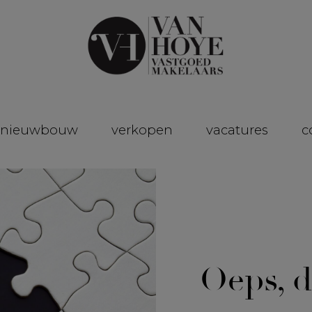
nieuwbouw
verkopen
vacatures
c
Oeps, d