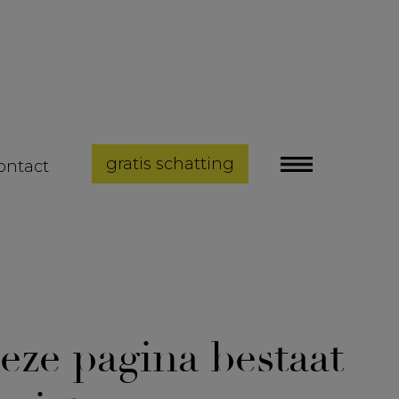
gratis schatting
ontact
eze pagina bestaat