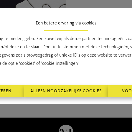
Een betere ervaring via cookies
g te bieden, gebruiken zowel wij als derde partijen technologieën zo
TE KO
en/of deze op te slaan. Door in te stemmen met deze technologieën, st
egevens zoals browsegedrag of unieke ID's op deze website te verwer
de optie 'cookies' of 'cookie instellingen'.
TEREN
ALLEEN NOODZAKELIJKE COOKIES
VOO