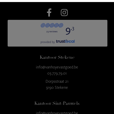
Kantoor Stekene
info@vanhoyevastgoed.be
03.779.79.01
Dorpsstraat 21
9190 Stekene
Kantoor Sint-Pauwels
info@vanhoyevastgoed.be