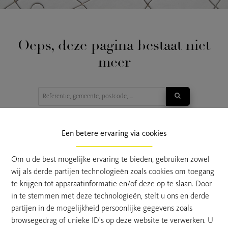
Oeps, deze pagina bestaat niet
meer
TE KOOP
TE HUUR
Een betere ervaring via cookies
Om u de best mogelijke ervaring te bieden, gebruiken zowel
wij als derde partijen technologieën zoals cookies om toegang
te krijgen tot apparaatinformatie en/of deze op te slaan. Door
in te stemmen met deze technologieën, stelt u ons en derde
partijen in de mogelijkheid persoonlijke gegevens zoals
browsegedrag of unieke ID's op deze website te verwerken. U