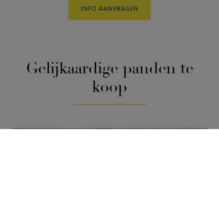
INFO AANVRAGEN
Gelijkaardige panden
te
koop