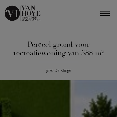
Perceel grond voor
recreatiewoning van 588 m²
9170 De Klinge