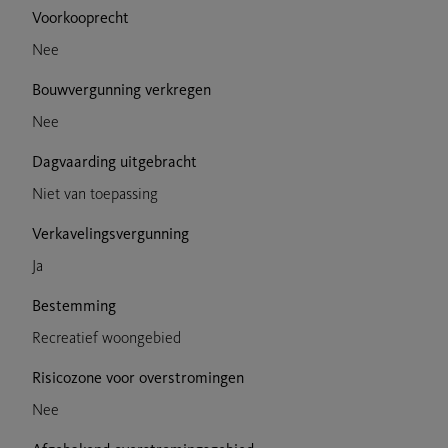
Voorkooprecht
Nee
Bouwvergunning verkregen
Nee
Dagvaarding uitgebracht
Niet van toepassing
Verkavelingsvergunning
Ja
Bestemming
Recreatief woongebied
Risicozone voor overstromingen
Nee