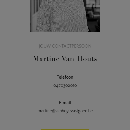
JOUW CONTACTPERSOON
Martine Van Houts
Telefoon
0470302010
E-mail
martine@vanhoyevastgoed.be