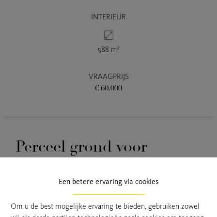
INTERIEUR
588 m²
VRAAGPRIJS
€ 60.000
Perceel grond voor
recreatiewoning van 588
m²
Een betere ervaring via cookies
Om u de best mogelijke ervaring te bieden, gebruiken zowel