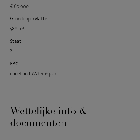
€ 60.000
Grondoppervlakte
588 m²
Staat
?
EPC
undefined kWh/m² jaar
Wettelijke info &
documenten