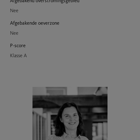
Afgebakend overstromingsgebied
Nee
Afgebakende oeverzone
Nee
P-score
Klasse A