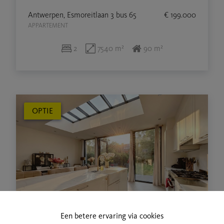
Antwerpen, Esmoreitlaan 3 bus 65
€ 199.000
APPARTEMENT
2
7540 m²
90 m²
OPTIE
Een betere ervaring via cookies