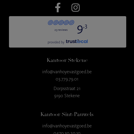
Kantoor Stekene
info@vanhoyevastgoed.be
03.779.79.01
Dorpsstraat 21
9190 Stekene
Kantoor Sint-Pauwels
info@vanhoyevastgoed.be
0470.30.20.10