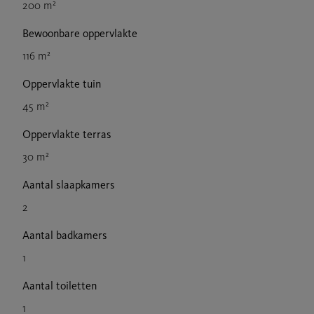
200 m²
Bewoonbare oppervlakte
116 m²
Oppervlakte tuin
45 m²
Oppervlakte terras
30 m²
Aantal slaapkamers
2
Aantal badkamers
1
Aantal toiletten
1