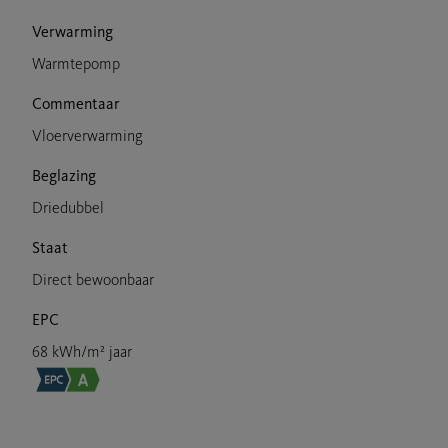
Verwarming
Warmtepomp
Commentaar
Vloerverwarming
Beglazing
Driedubbel
Staat
Direct bewoonbaar
EPC
68 kWh/m² jaar