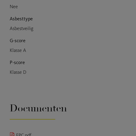
Nee
Asbesttype
Asbestveilig
G-score
Klasse A
P-score
Klasse D
Documenten
EPC.pdf