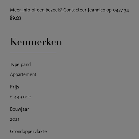
Meer info of een bezoek? Contacteer Jeannico op 0477 34
89 03
Kenmerken
Type pand
Appartement
Prijs
€ 449.000
Bouwjaar
2021
Grondoppervlakte