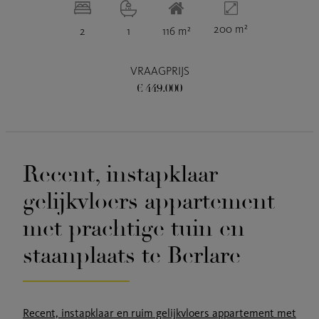
200 m²
2
1
116 m²
VRAAGPRIJS
€ 449.000
Recent, instapklaar
gelijkvloers appartement
met prachtige tuin en
staanplaats te Berlare
Recent, instapklaar en ruim gelijkvloers appartement met