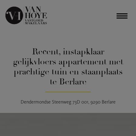
Recent, instapklaar
gelijkvloers appartement met
prachtige tuin en staanplaats
te Berlare
Dendermondse Steenweg 73D 001, 9290 Berlare