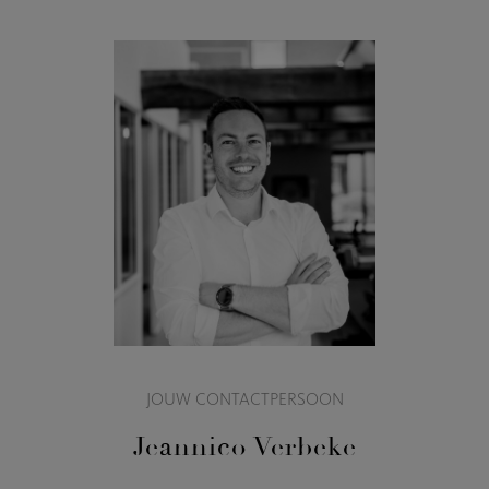
JOUW CONTACTPERSOON
Jeannico Verbeke