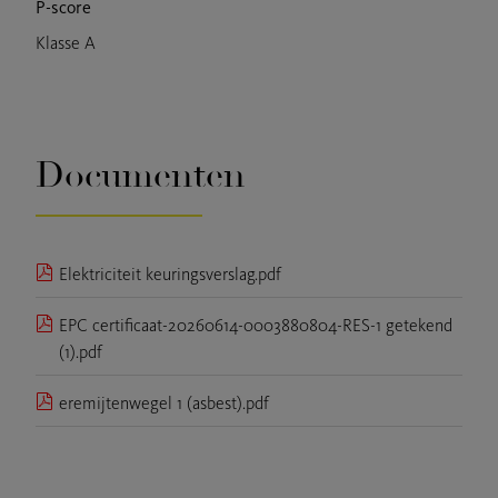
P-score
Klasse A
Documenten
Elektriciteit keuringsverslag.pdf
EPC certificaat-20260614-0003880804-RES-1 getekend
(1).pdf
eremijtenwegel 1 (asbest).pdf