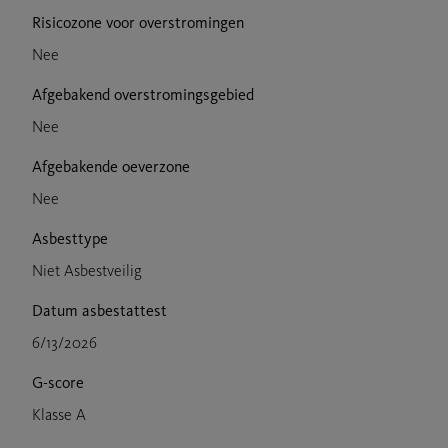
Risicozone voor overstromingen
Nee
Afgebakend overstromingsgebied
Nee
Afgebakende oeverzone
Nee
Asbesttype
Niet Asbestveilig
Datum asbestattest
6/13/2026
G-score
Klasse A