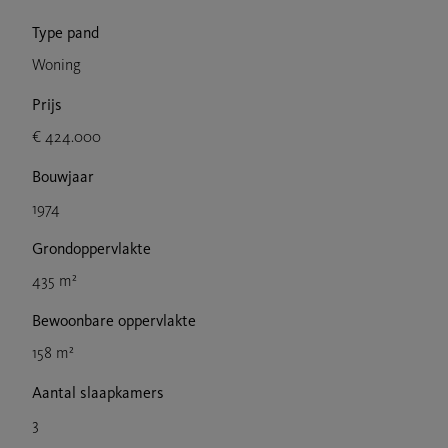
Type pand
Woning
Prijs
€ 424.000
Bouwjaar
1974
Grondoppervlakte
435 m²
Bewoonbare oppervlakte
158 m²
Aantal slaapkamers
3