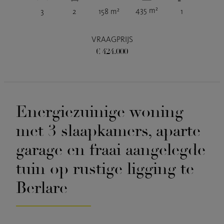
435 m²
3
2
158 m²
1
VRAAGPRIJS
€ 424.000
Energiezuinige woning
met 3 slaapkamers, aparte
garage en fraai aangelegde
tuin op rustige ligging te
Berlare