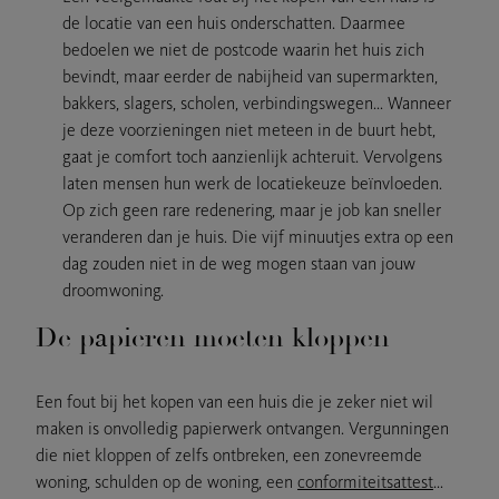
de locatie van een huis onderschatten. Daarmee
bedoelen we niet de postcode waarin het huis zich
bevindt, maar eerder de nabijheid van supermarkten,
bakkers, slagers, scholen, verbindingswegen… Wanneer
je deze voorzieningen niet meteen in de buurt hebt,
gaat je comfort toch aanzienlijk achteruit. Vervolgens
laten mensen hun werk de locatiekeuze beïnvloeden.
Op zich geen rare redenering, maar je job kan sneller
veranderen dan je huis. Die vijf minuutjes extra op een
dag zouden niet in de weg mogen staan van jouw
droomwoning.
De papieren moeten kloppen
Een fout bij het kopen van een huis die je zeker niet wil
maken is onvolledig papierwerk ontvangen. Vergunningen
die niet kloppen of zelfs ontbreken, een zonevreemde
woning, schulden op de woning, een
conformiteitsattest
…