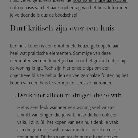
huis. Vervolgens veranderen de
notaris- en makelaarskosten
ook op basis van het aankoopbedrag van het huis. Informeer
je voldoende is dus de boodschap!
Durf kritisch zijn over een huis
Een huis kopen is een emotionele keuze gekoppeld aan
heel wat praktische elementen. Sommige van deze
elementen worden tenietgedaan door het gevoel dat je bij
de woning krijgt. Toch zijn hier enkele tips om een
objectieve blik te behouden en veelgemaakte fouten bij het
kopen van een huis te vermijden. Lees ze hieronder.
Denk niet alleen in dingen die je wilt
Het is zeer leuk wanneer een woning veel vinkjes
afvinkt van dingen die je wilt, maar dit kan ook een
valkuil zijn. Bij het kopen van een huis denk je vaak
aan dingen die je wilt, maar minder aan zaken die je
nodig hebt. Dit kan gaan tot de meest banale zaken: