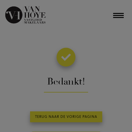
Bedankt
!
TERUG NAAR DE VORIGE PAGINA