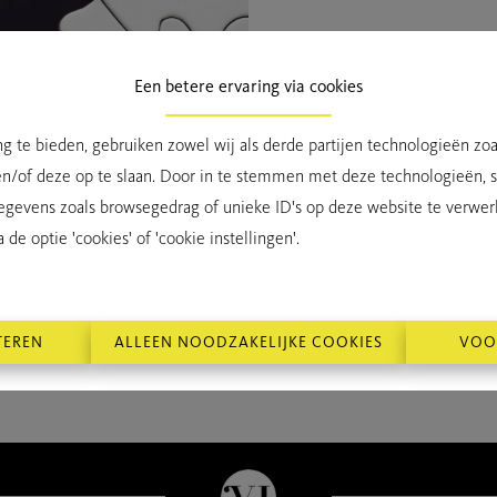
Een betere ervaring via cookies
g te bieden, gebruiken zowel wij als derde partijen technologieën zo
TE KO
en/of deze op te slaan. Door in te stemmen met deze technologieën, st
egevens zoals browsegedrag of unieke ID's op deze website te verwer
de optie 'cookies' of 'cookie instellingen'.
TEREN
ALLEEN NOODZAKELIJKE COOKIES
VOO