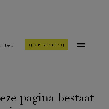
gratis schatting
ontact
eze pagina bestaat