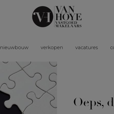
nieuwbouw
verkopen
vacatures
c
Oeps, d