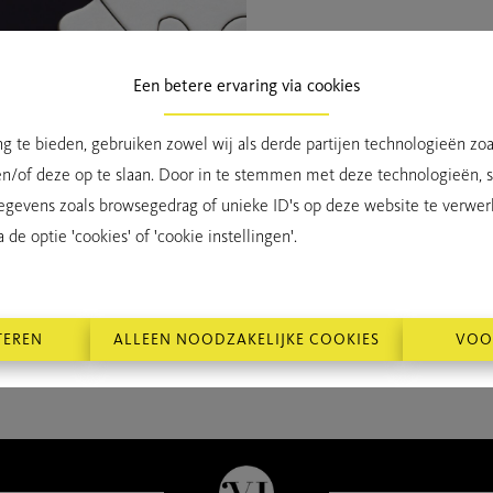
Een betere ervaring via cookies
g te bieden, gebruiken zowel wij als derde partijen technologieën zo
TE KO
en/of deze op te slaan. Door in te stemmen met deze technologieën, st
egevens zoals browsegedrag of unieke ID's op deze website te verwer
de optie 'cookies' of 'cookie instellingen'.
TEREN
ALLEEN NOODZAKELIJKE COOKIES
VOO