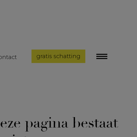
gratis schatting
ontact
eze pagina bestaat