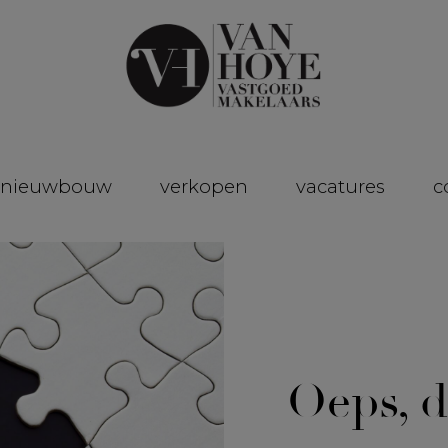
nieuwbouw
verkopen
vacatures
c
Oeps, d