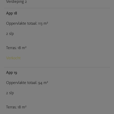
Verdieping 2
App 18
Oppervlakte totaal
:
113
m²
2
slp
Terras
:
18
m²
Verkocht
App 19
Oppervlakte totaal
:
94
m²
2
slp
Terras
:
18
m²