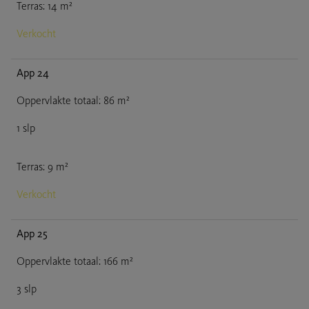
Terras
:
14
m²
Verkocht
App 24
Oppervlakte totaal
:
86
m²
1
slp
Terras
:
9
m²
Verkocht
App 25
Oppervlakte totaal
:
166
m²
3
slp