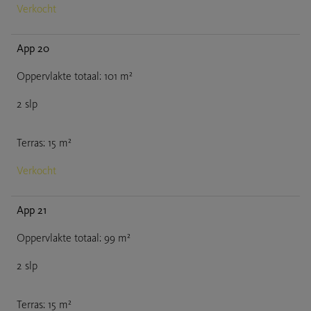
Verkocht
App 20
Oppervlakte totaal
:
101
m²
2
slp
Terras
:
15
m²
Verkocht
App 21
Oppervlakte totaal
:
99
m²
2
slp
Terras
:
15
m²