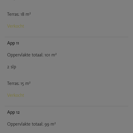
Terras
:
18
m²
Verkocht
App 11
Oppervlakte totaal
:
101
m²
2
slp
Terras
:
15
m²
Verkocht
App 12
Oppervlakte totaal
:
99
m²