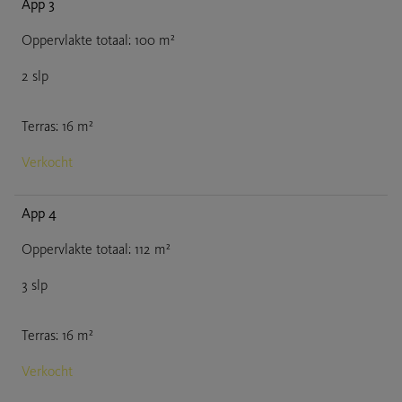
App 3
Oppervlakte totaal
:
100
m²
2
slp
Terras
:
16
m²
Verkocht
App 4
Oppervlakte totaal
:
112
m²
3
slp
Terras
:
16
m²
Verkocht