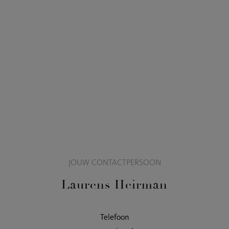
JOUW CONTACTPERSOON
Laurens Heirman
Telefoon