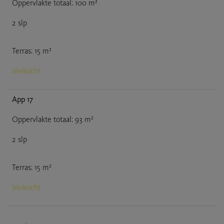
Oppervlakte totaal
:
100
m²
2
slp
Terras
:
15
m²
Verkocht
App 17
Oppervlakte totaal
:
93
m²
2
slp
Terras
:
15
m²
Verkocht