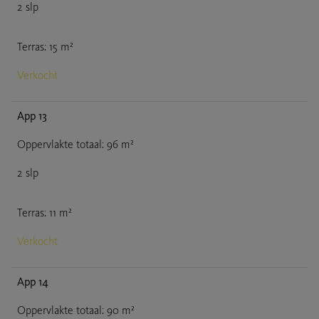
2
slp
Terras
:
15
m²
Verkocht
App 13
Oppervlakte totaal
:
96
m²
2
slp
Terras
:
11
m²
Verkocht
App 14
Oppervlakte totaal
:
90
m²