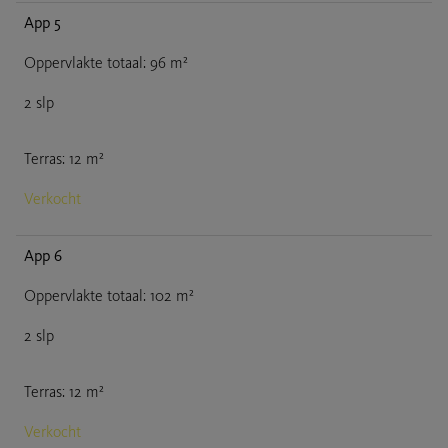
App 5
Oppervlakte totaal
:
96
m²
2
slp
Terras
:
12
m²
Verkocht
App 6
Oppervlakte totaal
:
102
m²
2
slp
Terras
:
12
m²
Verkocht